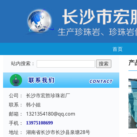
首页
产
站内搜索：
公司：
长沙市宏胜珍珠岩厂
联系：
韩小姐
邮箱：
1321354180@qq.com
手机：
13975108699
地址：
湖南省长沙市长沙县泉塘28号