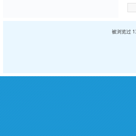
被浏览过 1