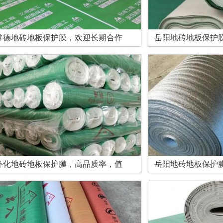
常德地砖地板保护膜，欢迎长期合作
岳阳地砖地板保护
怀化地砖地板保护膜，高品质率，值
岳阳地砖地板保护