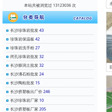
本站共被浏览过 13123036 次
长沙珍珠岩批发
43
珍珠岩保温板
42
珍珠岩洗手粉
27
闭孔珍珠岩批发
32
长沙膨润土批发
32
长沙沸石粉批发
24
长沙陶粒批发
15
长沙挤塑板出厂价
246
长沙珍珠岩厂家
10
长沙挤塑板厂家
205