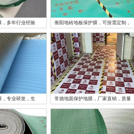
膜，多年行业经验
衡阳地砖地板保护膜，可按需定制，
膜，专业研发，生
常德地面保护地膜，厂家直销，质量