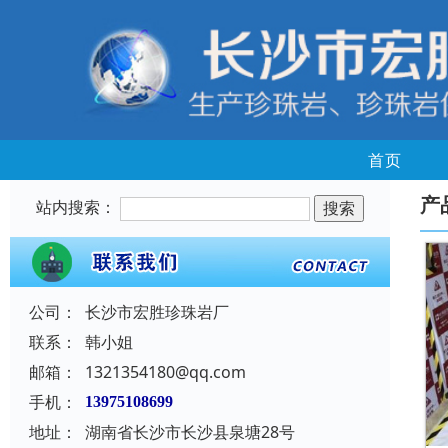
首页
产
站内搜索：
公司：
长沙市宏胜珍珠岩厂
联系：
韩小姐
邮箱：
1321354180@qq.com
手机：
13975108699
地址：
湖南省长沙市长沙县泉塘28号