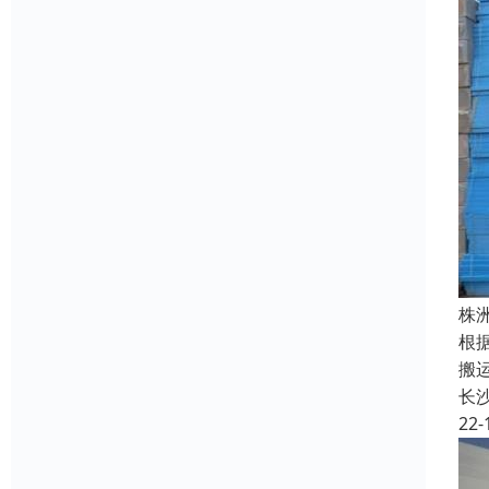
株
根
搬
长
22-