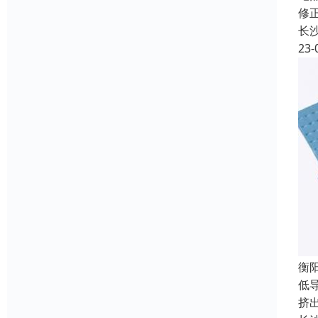
修正
长
23-
衡
低
挤