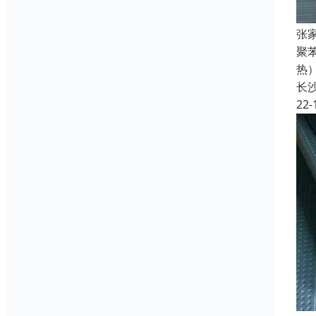
张
聚
热
长
22-