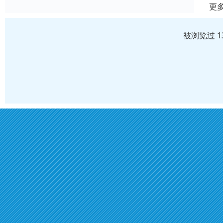
更
被浏览过 1