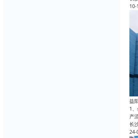
10-
益
1
产
长
24-