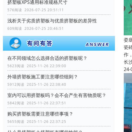
挤塑板XPS通用标准规格尺寸
576阅读 2026-07-25 20:51:11
浅析关于劣质挤塑板与优质挤塑板的差异性
609阅读 2026-07-25 20:46:51
娄
瓷
作
在不同领域怎么选择合适的挤塑板呢？
长
5623阅读 2025-11-26 22:39:00
24-
外墙挤塑板施工要注意哪些细则？
5912阅读 2025-11-26 22:38:40
室内可以用挤塑板吗？会不会产生有害物质呢？
5842阅读 2025-11-26 22:37:51
购买挤塑板需要注意哪些事项？
5655阅读 2025-11-26 22:37:25