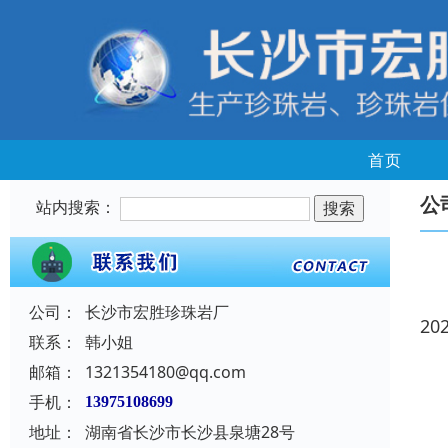
首页
公
站内搜索：
公司：
长沙市宏胜珍珠岩厂
20
联系：
韩小姐
邮箱：
1321354180@qq.com
手机：
13975108699
地址：
湖南省长沙市长沙县泉塘28号