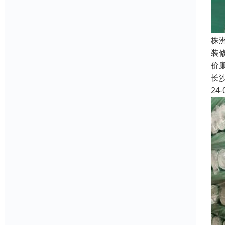
株
装
价
长
24-