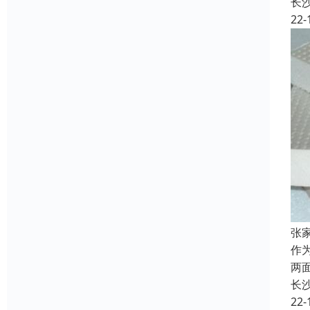
长
22-
张
作
两
长
22-