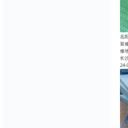
岳
装
修
长
24-