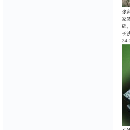
张
家
碑
长
24-