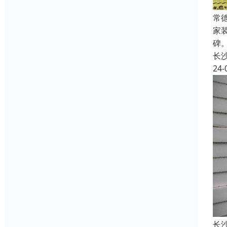
常
家
碑
长
24-
长