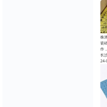
株
瓷
作
长
24-