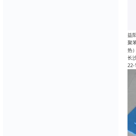
益
聚
热
长
22-