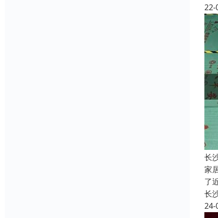
22-
长
家
了
长
24-