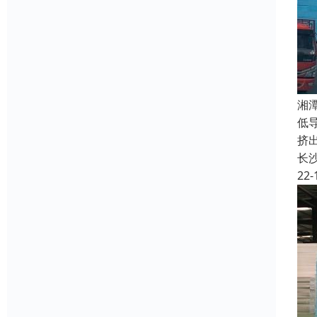
湘
低
挤
长
22-