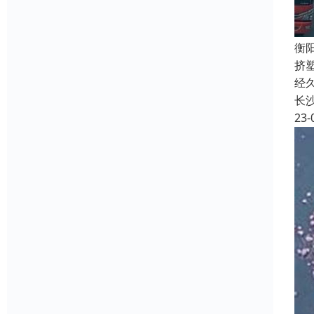
衡
挤
经
长
23-