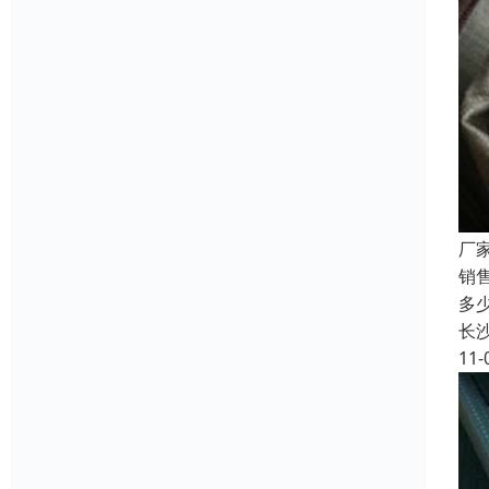
厂家
销售
多
长
11-