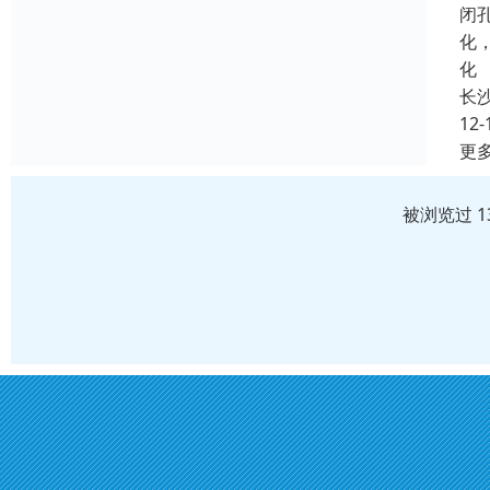
闭
化
化
长
12-
更
被浏览过 1