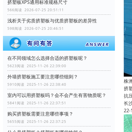
挤塑板XPS通用标准规格尺寸
566阅读 2026-07-25 20:51:11
浅析关于劣质挤塑板与优质挤塑板的差异性
598阅读 2026-07-25 20:46:51
在不同领域怎么选择合适的挤塑板呢？
5623阅读 2025-11-26 22:39:00
外墙挤塑板施工要注意哪些细则？
株
5910阅读 2025-11-26 22:38:40
挤
室内可以用挤塑板吗？会不会产生有害物质呢？
抗
长
5841阅读 2025-11-26 22:37:51
22-
购买挤塑板需要注意哪些事项？
5655阅读 2025-11-26 22:37:25