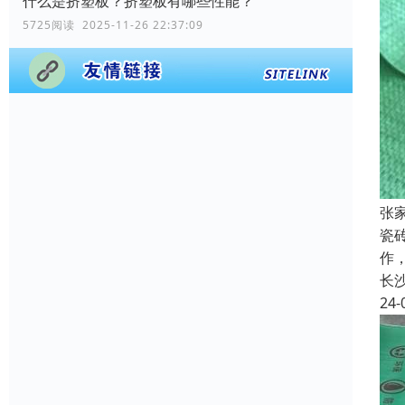
什么是挤塑板？挤塑板有哪些性能？
5725阅读 2025-11-26 22:37:09
张
瓷
作
长
24-