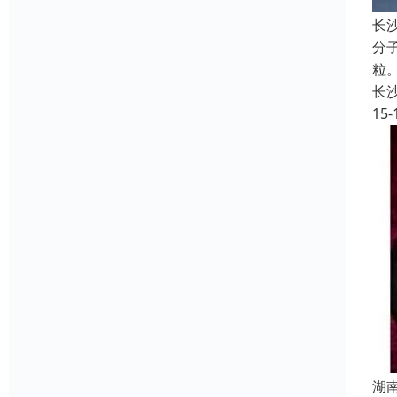
长
分子
粒
长
15-
湖