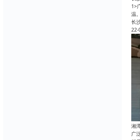
1
温
长
22-
湘
广