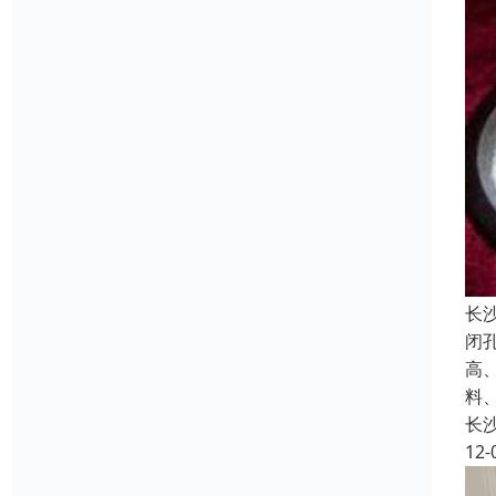
长
闭
高
料
长
12-