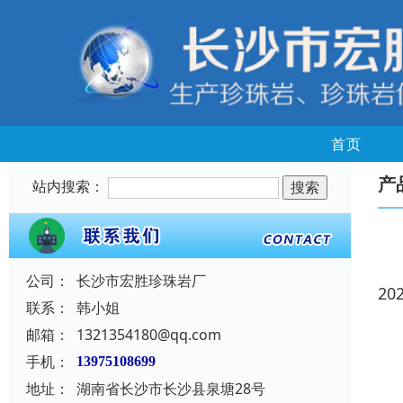
首页
产
站内搜索：
公司：
长沙市宏胜珍珠岩厂
20
联系：
韩小姐
邮箱：
1321354180@qq.com
手机：
13975108699
地址：
湖南省长沙市长沙县泉塘28号